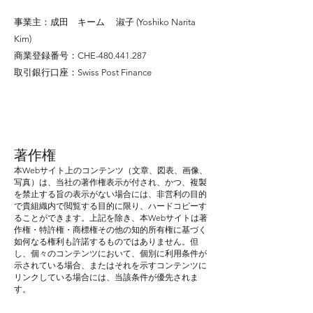
事業主：成田 キーム 淑子 (Yoshiko Narita
Kim)
商業登録番号：CHE-480.441.287
取引銀行口座：Swiss Post Finance
著作権
本Webサイト上のコンテンツ（文章、図表、画像、
写真）は、当社の著作権表示が付され、かつ、複製
を禁止する旨の表示がない場合には、非営利の目的
で貴組織内で閲覧する目的に限り、ハードコピーす
ることができます。上記を除き、本Webサイトは著
作権・特許権・商標権その他の知的所有権に基づく
如何なる権利も許諾するものではありません。但
し、個々のコンテンツにおいて、個別に利用条件が
示されている場合、またはそれを示すコンテンツに
リンクしている場合には、当該条件が優先されま
す。