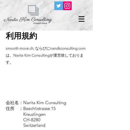
利用規約
smooth move.ch, ならびにnandkconsulting.com
は、Narita Kim Consultingが運営致しておりま
す。
会社名：Narita Kim Consulting
住所 ：Baechlistrasse 15
Kreuzlingen
CH-8280
Switzerland